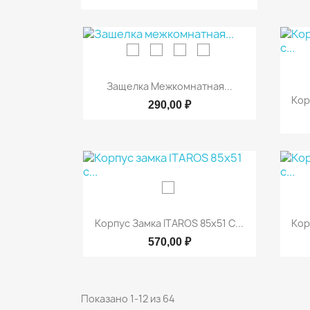

Быстрый просмотр
Защелка Межкомнатная...
Кор
290,00 ₽

Быстрый просмотр
Корпус Замка ITAROS 85х51 С...
Кор
570,00 ₽
Показано 1-12 из 64