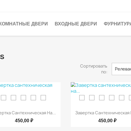
КОМНАТНЫЕ ДВЕРИ
ВХОДНЫЕ ДВЕРИ
ФУРНИТУР
OS
Сортировать
Релева
по:


Быстрый просмотр
Быстрый просмот
ертка Сантехническая На...
Завертка Сантехническая Н
450,00 ₽
450,00 ₽