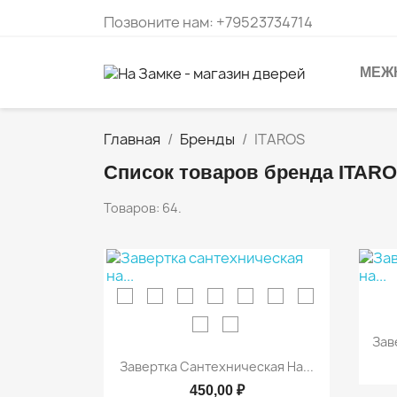
Позвоните нам:
+79523734714
МЕЖ
Главная
Бренды
ITAROS
Список товаров бренда ITAR
Товаров: 64.
Зав

Быстрый просмотр
Завертка Сантехническая На...
450,00 ₽