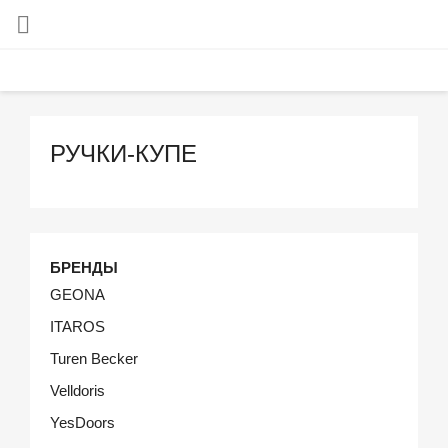

РУЧКИ-КУПЕ
БРЕНДЫ
GEONA
ITAROS
Turen Becker
Velldoris
YesDoors