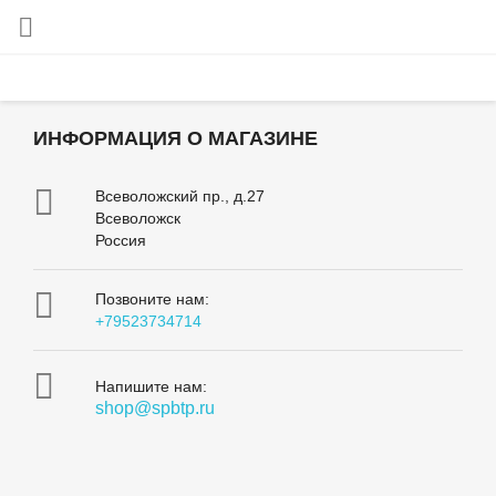

ИНФОРМАЦИЯ О МАГАЗИНЕ

Всеволожский пр., д.27
Всеволожск
Россия

Позвоните нам:
+79523734714

Напишите нам:
shop@spbtp.ru